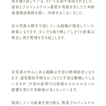
情を繰り返している、という主訴で来院されました。
症状とプロジェステロン濃度が高値を示したため卵
巣遺残症候群を疑い、手術をおこないました。
左の写真の鉗子で指している組織が残存していた
卵巣になります。少しでも取り残してしまうと卵巣は
再生し再び発情を引き起こします。
左写真の中心にある組織は子宮の断端部分になり
ます。通常避妊手術をおこなうと子宮は萎縮してしま
いますが、今回の症例では卵巣からのホルモンの
影響を受け子宮断端が太くなっています。
残存している卵巣を取り除き、再度プロジェステロ