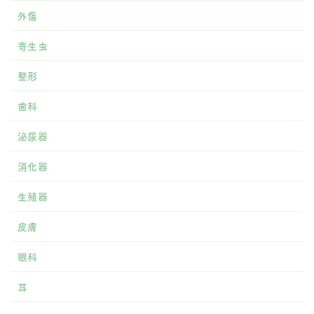
外傷
寄生虫
整形
歯科
泌尿器
消化器
生殖器
皮膚
眼科
耳