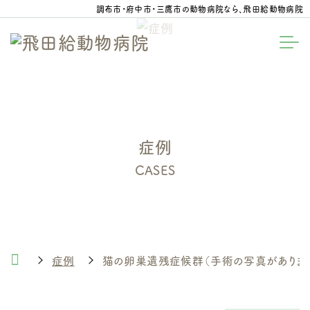
調布市・府中市・三鷹市の動物病院なら、飛田給動物病院
症例
CASES
症例
猫の卵巣遺残症候群（手術の写真がありま