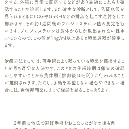
をする、外猫に異常に反応するなどがあり最初にこれらを確
認することで診断します。また確実な診断として、発情兆候が
見られるときにhCGやGnRHなどの排卵を起こす注射をして
排卵させ、その約1週間後のプロジェステロン値の測定を行
います。プロジェステロンは黄体からしか放出されない性ホ
ルモンなので、この値が1ng/ml以上あると卵巣遺残が確定し
ます。
治療方法としては、再手術により残っている卵巣を摘出するこ
とが最も適切な方法です。このときの手術時期は卵巣の確認
がしやすいことから黄体期（排卵後40日間）に行われること
が推奨されます。ただし、手術を希望しない場合やできない場
合には、発情抑制薬によって経過を見ることもあります。
2年前に他院で避妊手術をおこなったがその後も発