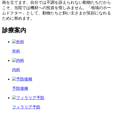
画を立てます。自分では不調を訴えられない動物たちだから
こそ、当院では機材への投資を惜しみません。「地域のホー
ムドクター」として、動物たちと飼い主さまが笑顔になれる
ために努めます。
診療案内
外科
内科
予防接種
フィラリア予防