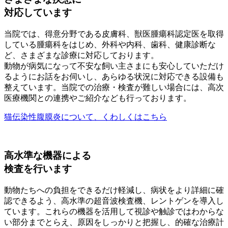
対応しています
当院では、得意分野である皮膚科、獣医腫瘍科認定医を取得
している腫瘍科をはじめ、外科や内科、歯科、健康診断な
ど、さまざまな診療に対応しております。
動物が病気になって不安な飼い主さまにも安心していただけ
るようにお話をお伺いし、あらゆる状況に対応できる設備も
整えています。当院での治療・検査が難しい場合には、高次
医療機関との連携やご紹介なども行っております。
猫伝染性腹膜炎について、くわしくはこちら
高水準な機器による
検査を行います
動物たちへの負担をできるだけ軽減し、病状をより詳細に確
認できるよう、高水準の超音波検査機、レントゲンを導入し
ています。これらの機器を活用して視診や触診ではわからな
い部分までとらえ、原因をしっかりと把握し、的確な治療計