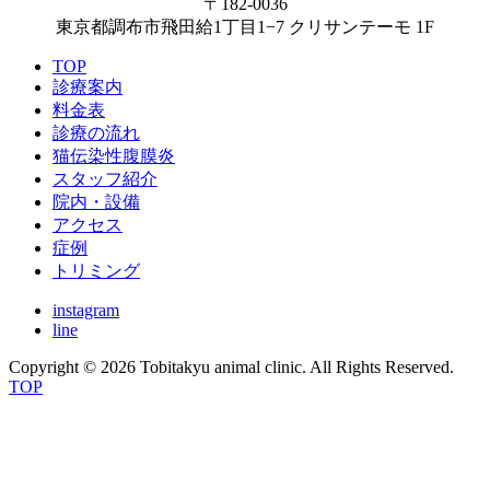
〒182-0036
東京都調布市飛田給1丁目1−7 クリサンテーモ 1F
TOP
診療案内
料金表
診療の流れ
猫伝染性腹膜炎
スタッフ紹介
院内・設備
アクセス
症例
トリミング
instagram
line
Copyright © 2026 Tobitakyu animal clinic. All Rights Reserved.
TOP