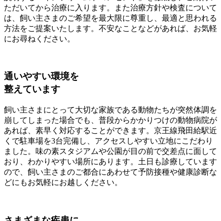
ただいてから治療に入ります。また治療方針や検査について
は、飼い主さまのご希望を最大限に尊重し、最適と思われる
方法をご提案いたします。不安なことなどがあれば、お気軽
にお尋ねください。
通いやすい環境を
整えています
飼い主さまにとって大切な家族である動物たちが突然体調を
崩してしまった場合でも、普段からかかりつけの動物病院が
あれば、素早く対応することができます。京王線飛田給駅近
くで駐車場を3台完備し、アクセスしやすい立地にこだわり
ました。味の素スタジアムや公園が目の前で交差点に面して
おり、わかりやすい場所にあります。土日も診療しています
ので、飼い主さまのご都合にあわせて予防接種や健康診断な
どにもお気軽にお越しください。
さまざまな疾患に