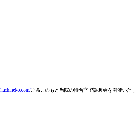
.hachineko.com/
ご協力のもと当院の待合室で譲渡会を開催いた