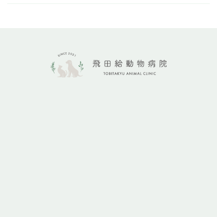
042-426-8802