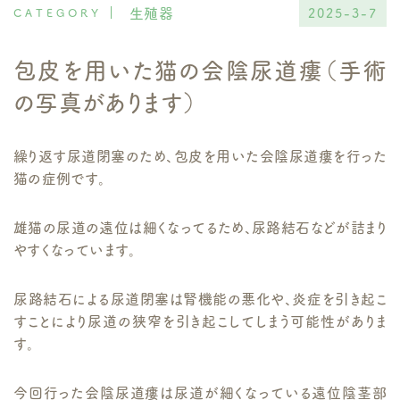
生殖器
2025-3-7
包皮を用いた猫の会陰尿道瘻（手術
の写真があります）
繰り返す尿道閉塞のため、包皮を用いた会陰尿道瘻を行った
猫の症例です。
雄猫の尿道の遠位は細くなってるため、尿路結石などが詰まり
やすくなっています。
尿路結石による尿道閉塞は腎機能の悪化や、炎症を引き起こ
すことにより尿道の狭窄を引き起こしてしまう可能性がありま
す。
今回行った会陰尿道瘻は尿道が細くなっている遠位陰茎部