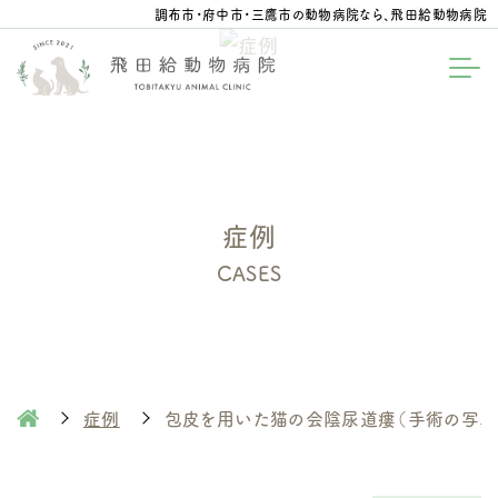
調布市・府中市・三鷹市の動物病院なら、飛田給動物病院
症例
CASES
症例
包皮を用いた猫の会陰尿道瘻（手術の写真