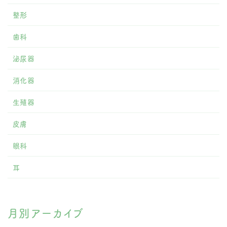
整形
歯科
泌尿器
消化器
生殖器
皮膚
眼科
耳
月別アーカイブ