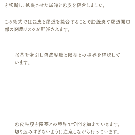
を切断し、拡張させた尿道と包皮を縫合しました。
この術式では包皮と尿道を縫合することで膀胱炎や尿道開口
部の閉塞リスクが軽減されます。
陰茎を牽引し包皮粘膜と陰茎との境界を確認して
います。
包皮粘膜を陰茎との境界で切開を加えていきます。
切り込みすぎないように注意しながら行っています。